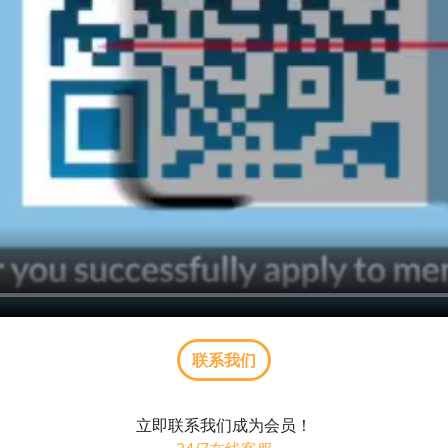
联系我们
立即联系我们成为会员！