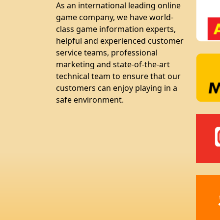
As an international leading online
game company, we have world-
class game information experts,
helpful and experienced customer
service teams, professional
marketing and state-of-the-art
technical team to ensure that our
customers can enjoy playing in a
safe environment.