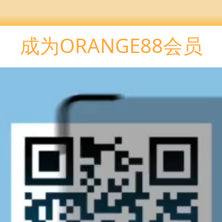
成为ORANGE88会员